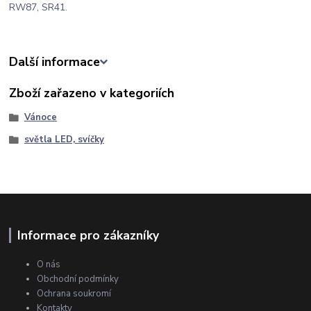
RW87, SR41.
Další informace
Zboží zařazeno v kategoriích
Vánoce
světla LED, svíčky
Informace pro zákazníky
O nás
Obchodní podmínky
Ochrana soukromí
Kontakty