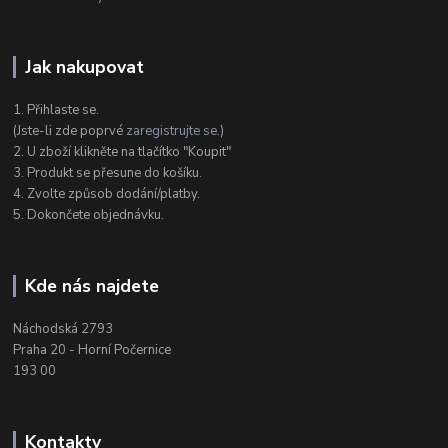
Jak nakupovat
1. Přihlaste se.
(Jste-li zde poprvé
zaregistrujte se
.)
2. U zboží klikněte na tlačítko "Koupit"
3. Produkt se přesune do košíku.
4. Zvolte způsob dodání/platby.
5. Dokončete objednávku.
Kde nás najdete
Náchodská 2793
Praha 20 - Horní Počernice
193 00
Kontakty