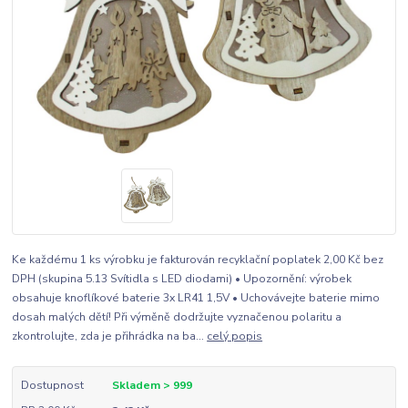
Ke každému 1 ks výrobku je fakturován recyklační poplatek 2,00 Kč bez
DPH (skupina 5.13 Svítidla s LED diodami) • Upozornění: výrobek
obsahuje knoflíkové baterie 3x LR41 1,5V • Uchovávejte baterie mimo
dosah malých dětí! Při výměně dodržujte vyznačenou polaritu a
zkontrolujte, zda je přihrádka na ba...
celý popis
Dostupnost
Skladem > 999