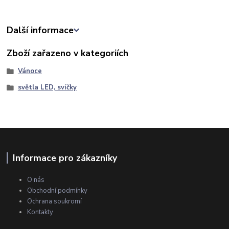
Další informace
Zboží zařazeno v kategoriích
Vánoce
světla LED, svíčky
Informace pro zákazníky
O nás
Obchodní podmínky
Ochrana soukromí
Kontakty