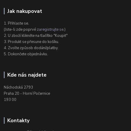
Jak nakupovat
1. Přihlaste se.
(Jste-li zde poprvé
zaregistrujte se
.)
2. U zboží klikněte na tlačítko "Koupit"
3. Produkt se přesune do košíku.
4. Zvolte způsob dodání/platby.
5. Dokončete objednávku.
Kde nás najdete
Náchodská 2793
Praha 20 - Horní Počernice
193 00
Kontakty