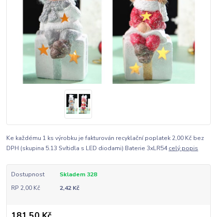
Ke každému 1 ks výrobku je fakturován recyklační poplatek 2,00 Kč bez
DPH (skupina 5.13 Svítidla s LED diodami) Baterie 3xLR54
celý popis
Dostupnost
Skladem 328
RP 2,00 Kč
2,42 Kč
181,50 Kč