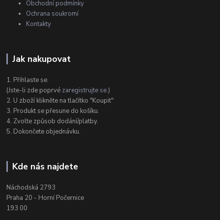
Obchodní podmínky
Ochrana soukromí
Kontakty
Jak nakupovat
1. Přihlaste se.
(Jste-li zde poprvé
zaregistrujte se
.)
2. U zboží klikněte na tlačítko "Koupit"
3. Produkt se přesune do košíku.
4. Zvolte způsob dodání/platby.
5. Dokončete objednávku.
Kde nás najdete
Náchodská 2793
Praha 20 - Horní Počernice
193 00