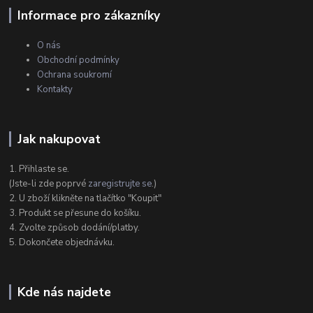
Informace pro zákazníky
O nás
Obchodní podmínky
Ochrana soukromí
Kontakty
Jak nakupovat
1. Přihlaste se.
(Jste-li zde poprvé
zaregistrujte se
.)
2. U zboží klikněte na tlačítko "Koupit"
3. Produkt se přesune do košíku.
4. Zvolte způsob dodání/platby.
5. Dokončete objednávku.
Kde nás najdete