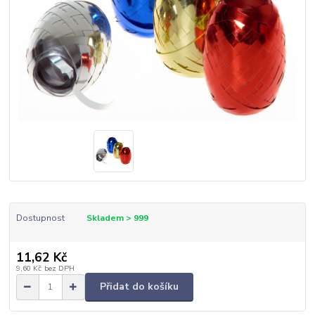
Dostupnost
Skladem > 999
11,62 Kč
9,60 Kč
bez DPH
Přidat do košíku