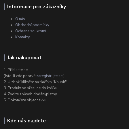
Informace pro zákazníky
O nás
Obchodní podmínky
Ochrana soukromí
Kontakty
Jak nakupovat
1. Přihlaste se.
(Jste-li zde poprvé
zaregistrujte se
.)
2. U zboží klikněte na tlačítko "Koupit"
3. Produkt se přesune do košíku.
4. Zvolte způsob dodání/platby.
5. Dokončete objednávku.
Kde nás najdete