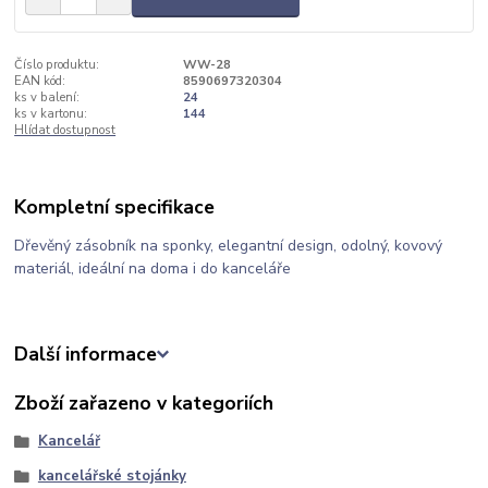
Číslo produktu:
WW-28
EAN kód:
8590697320304
ks v balení:
24
ks v kartonu:
144
Hlídat dostupnost
Kompletní specifikace
Dřevěný zásobník na sponky, elegantní design, odolný, kovový
materiál, ideální na doma i do kanceláře
Další informace
Zboží zařazeno v kategoriích
Kancelář
kancelářské stojánky