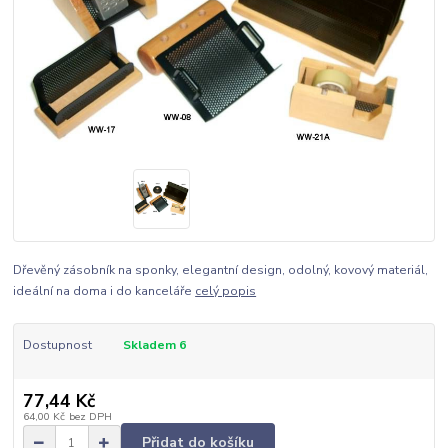
Dřevěný zásobník na sponky, elegantní design, odolný, kovový materiál,
ideální na doma i do kanceláře
celý popis
Dostupnost
Skladem 6
77,44 Kč
64,00 Kč
bez DPH
Přidat do košíku