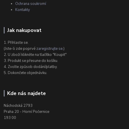
Ochrana soukromí
Kontakty
Jak nakupovat
1. Přihlaste se.
(Jste-li zde poprvé
zaregistrujte se
.)
2. U zboží klikněte na tlačítko "Koupit"
3. Produkt se přesune do košíku.
4. Zvolte způsob dodání/platby.
5. Dokončete objednávku.
Kde nás najdete
Náchodská 2793
Praha 20 - Horní Počernice
193 00