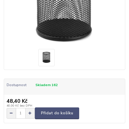
Dostupnost
Skladem 162
48,40 Kč
40,00 Kč
bez DPH
Přidat do košíku