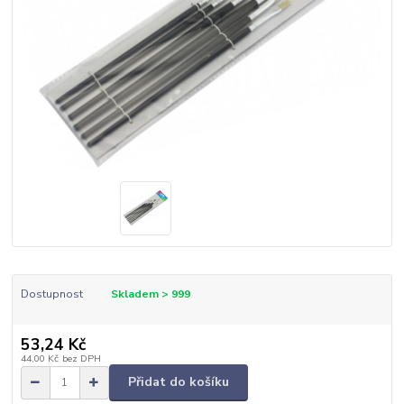
Dostupnost
Skladem > 999
53,24 Kč
44,00 Kč
bez DPH
Přidat do košíku