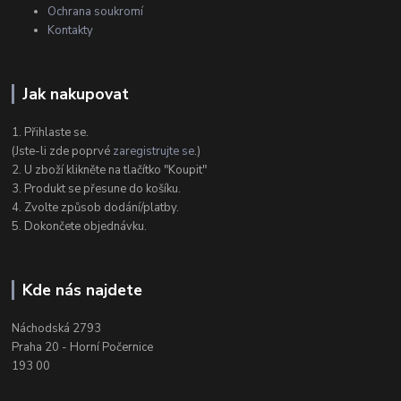
Ochrana soukromí
Kontakty
Jak nakupovat
1. Přihlaste se.
(Jste-li zde poprvé
zaregistrujte se
.)
2. U zboží klikněte na tlačítko "Koupit"
3. Produkt se přesune do košíku.
4. Zvolte způsob dodání/platby.
5. Dokončete objednávku.
Kde nás najdete
Náchodská 2793
Praha 20 - Horní Počernice
193 00