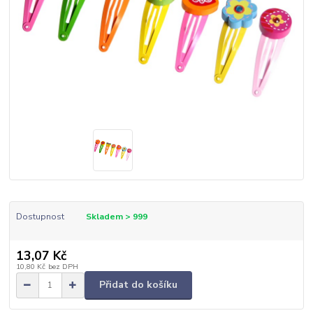
Dostupnost
Skladem > 999
13,07 Kč
10,80 Kč
bez DPH
Přidat do košíku