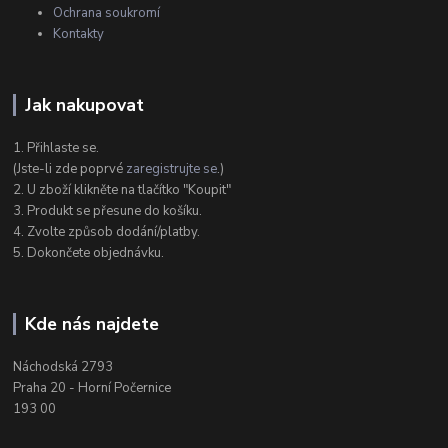
Ochrana soukromí
Kontakty
Jak nakupovat
1. Přihlaste se.
(Jste-li zde poprvé
zaregistrujte se
.)
2. U zboží klikněte na tlačítko "Koupit"
3. Produkt se přesune do košíku.
4. Zvolte způsob dodání/platby.
5. Dokončete objednávku.
Kde nás najdete
Náchodská 2793
Praha 20 - Horní Počernice
193 00