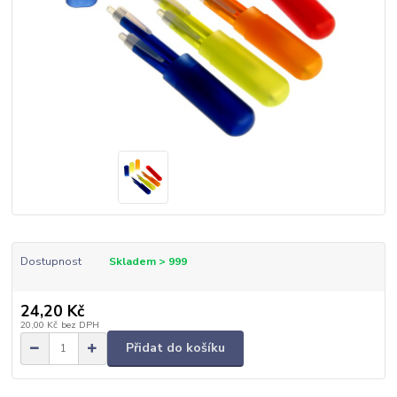
Dostupnost
Skladem > 999
24,20 Kč
20,00 Kč
bez DPH
Přidat do košíku