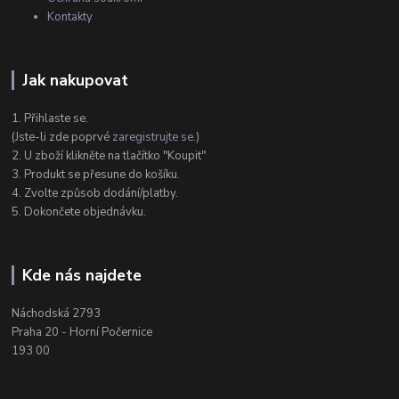
Kontakty
Jak nakupovat
1. Přihlaste se.
(Jste-li zde poprvé
zaregistrujte se
.)
2. U zboží klikněte na tlačítko "Koupit"
3. Produkt se přesune do košíku.
4. Zvolte způsob dodání/platby.
5. Dokončete objednávku.
Kde nás najdete
Náchodská 2793
Praha 20 - Horní Počernice
193 00