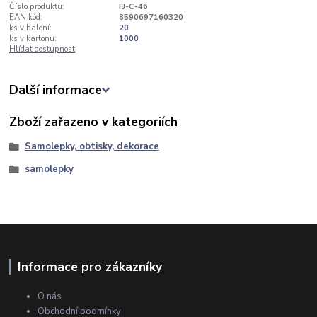
Číslo produktu:
FJ-C-46
EAN kód:
8590697160320
ks v balení:
20
ks v kartonu:
1000
Hlídat dostupnost
Další informace
Zboží zařazeno v kategoriích
Samolepky, obtisky, dekorace
samolepky
Informace pro zákazníky
O nás
Obchodní podmínky