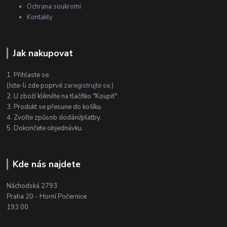
Ochrana soukromí
Kontakty
Jak nakupovat
1. Přihlaste se.
(Jste-li zde poprvé
zaregistrujte se
.)
2. U zboží klikněte na tlačítko "Koupit"
3. Produkt se přesune do košíku.
4. Zvolte způsob dodání/platby.
5. Dokončete objednávku.
Kde nás najdete
Náchodská 2793
Praha 20 - Horní Počernice
193 00