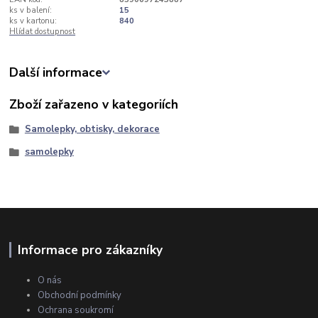
ks v balení:
15
ks v kartonu:
840
Hlídat dostupnost
Další informace
Zboží zařazeno v kategoriích
Samolepky, obtisky, dekorace
samolepky
Informace pro zákazníky
O nás
Obchodní podmínky
Ochrana soukromí