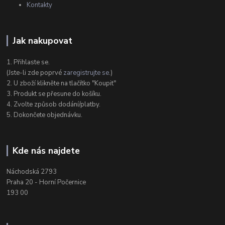
Kontakty
Jak nakupovat
1. Přihlaste se.
(Jste-li zde poprvé
zaregistrujte se
.)
2. U zboží klikněte na tlačítko "Koupit"
3. Produkt se přesune do košíku.
4. Zvolte způsob dodání/platby.
5. Dokončete objednávku.
Kde nás najdete
Náchodská 2793
Praha 20 - Horní Počernice
193 00