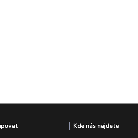
upovat
Kde nás najdete