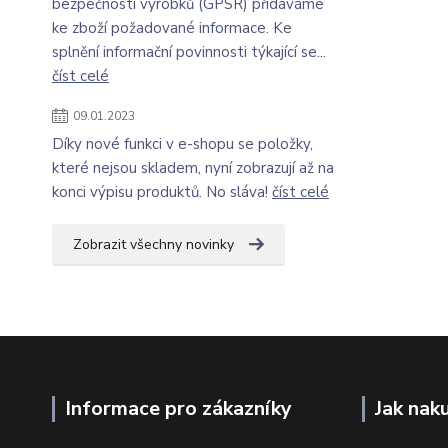
bezpečnosti výrobků (GPSR) přidáváme
ke zboží požadované informace. Ke
splnění informační povinnosti týkající se...
číst celé
09.01.2023
Díky nové funkci v e-shopu se položky,
které nejsou skladem, nyní zobrazují až na
konci výpisu produktů. No sláva!
číst celé
Zobrazit všechny novinky
Informace pro zákazníky
Jak nak