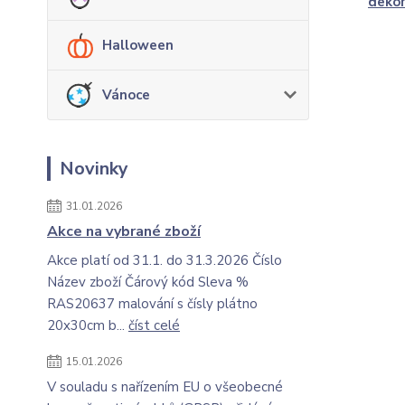
deko
Halloween
Vánoce
Novinky
31.01.2026
Akce na vybrané zboží
Akce platí od 31.1. do 31.3.2026 Číslo
Název zboží Čárový kód Sleva %
RAS20637 malování s čísly plátno
20x30cm b...
číst celé
15.01.2026
V souladu s nařízením EU o všeobecné