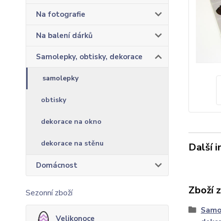
Na fotografie
Na balení dárků
Samolepky, obtisky, dekorace
samolepky
obtisky
dekorace na okno
dekorace na stěnu
Další 
Domácnost
Zboží 
Sezonní zboží
Samol
Velikonoce