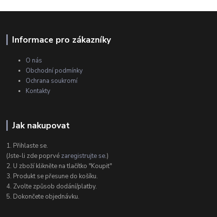
Informace pro zákazníky
O nás
Obchodní podmínky
Ochrana soukromí
Kontakty
Jak nakupovat
1. Přihlaste se.
(Jste-li zde poprvé
zaregistrujte se
.)
2. U zboží klikněte na tlačítko "Koupit"
3. Produkt se přesune do košíku.
4. Zvolte způsob dodání/platby.
5. Dokončete objednávku.