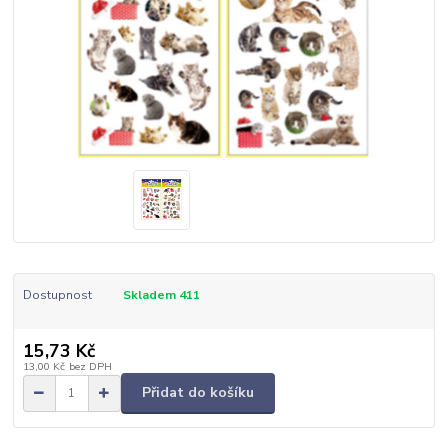
Dostupnost
Skladem 411
15,73 Kč
13,00 Kč
bez DPH
Přidat do košíku