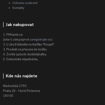
Ochrana soukromí
Kontakty
Jak nakupovat
1. Přihlaste se.
(Jste-li zde poprvé
zaregistrujte se
.)
2. U zboží klikněte na tlačítko "Koupit"
3. Produkt se přesune do košíku.
4. Zvolte způsob dodání/platby.
5. Dokončete objednávku.
Kde nás najdete
Náchodská 2793
Praha 20 - Horní Počernice
193 00