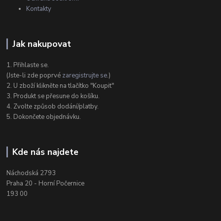
Kontakty
Jak nakupovat
1. Přihlaste se.
(Jste-li zde poprvé
zaregistrujte se
.)
2. U zboží klikněte na tlačítko "Koupit"
3. Produkt se přesune do košíku.
4. Zvolte způsob dodání/platby.
5. Dokončete objednávku.
Kde nás najdete
Náchodská 2793
Praha 20 - Horní Počernice
193 00