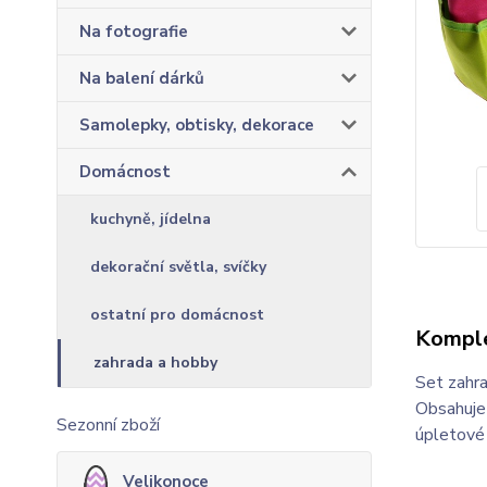
Na fotografie
Na balení dárků
Samolepky, obtisky, dekorace
Domácnost
kuchyně, jídelna
dekorační světla, svíčky
ostatní pro domácnost
Komple
zahrada a hobby
Set zahra
Obsahuje 
Sezonní zboží
úpletové 
Velikonoce