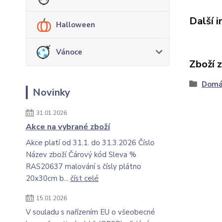
Další 
Halloween
Vánoce
Zboží 
Domá
Novinky
31.01.2026
Akce na vybrané zboží
Akce platí od 31.1. do 31.3.2026 Číslo
Název zboží Čárový kód Sleva %
RAS20637 malování s čísly plátno
20x30cm b...
číst celé
15.01.2026
V souladu s nařízením EU o všeobecné