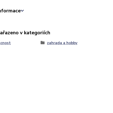
informace
zařazeno v kategoriích
cnost
zahrada a hobby