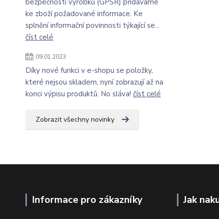
bezpečnosti výrobků (GPSR) přidáváme
ke zboží požadované informace. Ke
splnění informační povinnosti týkající se...
číst celé
09.01.2023
Díky nové funkci v e-shopu se položky,
které nejsou skladem, nyní zobrazují až na
konci výpisu produktů. No sláva!
číst celé
Zobrazit všechny novinky
Informace pro zákazníky
Jak nak