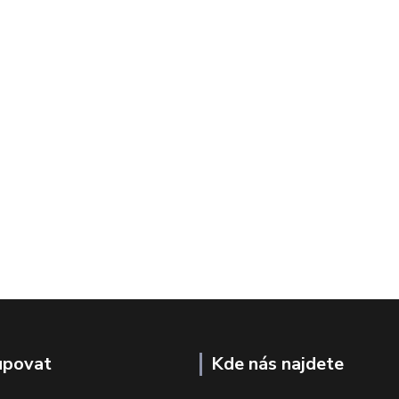
upovat
Kde nás najdete