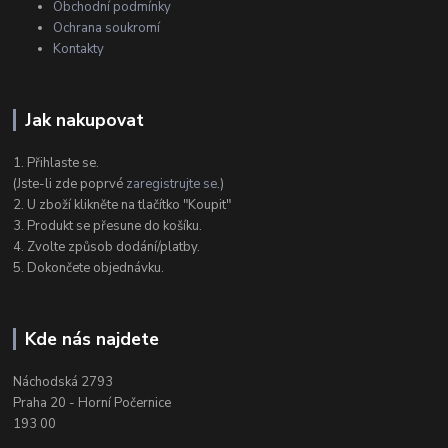
Obchodní podmínky
Ochrana soukromí
Kontakty
Jak nakupovat
1. Přihlaste se.
(Jste-li zde poprvé
zaregistrujte se
.)
2. U zboží klikněte na tlačítko "Koupit"
3. Produkt se přesune do košíku.
4. Zvolte způsob dodání/platby.
5. Dokončete objednávku.
Kde nás najdete
Náchodská 2793
Praha 20 - Horní Počernice
193 00