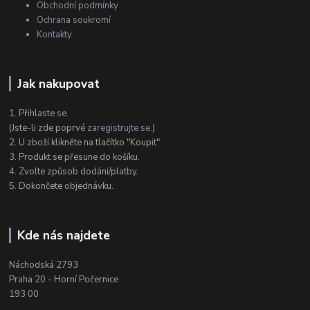
Obchodní podmínky
Ochrana soukromí
Kontakty
Jak nakupovat
1. Přihlaste se.
(Jste-li zde poprvé
zaregistrujte se
.)
2. U zboží klikněte na tlačítko "Koupit"
3. Produkt se přesune do košíku.
4. Zvolte způsob dodání/platby.
5. Dokončete objednávku.
Kde nás najdete
Náchodská 2793
Praha 20 - Horní Počernice
193 00