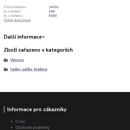
Číslo produktu:
24091
ks v balení:
100
ks v kartonu:
5000
Hlídat dostupnost
Další informace
Zboží zařazeno v kategoriích
Vánoce
tašky, sáčky, krabice
Informace pro zákazníky
O nás
Obchodní podmínky