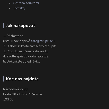
Ochrana soukromí
Kontakty
Jak nakupovat
1. Přihlaste se.
(Jste-li zde poprvé
zaregistrujte se
.)
2. U zboží klikněte na tlačítko "Koupit"
3. Produkt se přesune do košíku.
4. Zvolte způsob dodání/platby.
5. Dokončete objednávku.
Kde nás najdete
Náchodská 2793
Praha 20 - Horní Počernice
193 00