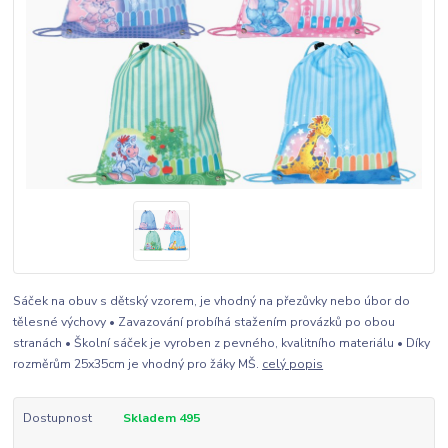
Sáček na obuv s dětský vzorem, je vhodný na přezůvky nebo úbor do
tělesné výchovy • Zavazování probíhá stažením provázků po obou
stranách • Školní sáček je vyroben z pevného, kvalitního materiálu • Díky
rozměrům 25x35cm je vhodný pro žáky MŠ.
celý popis
Dostupnost
Skladem 495