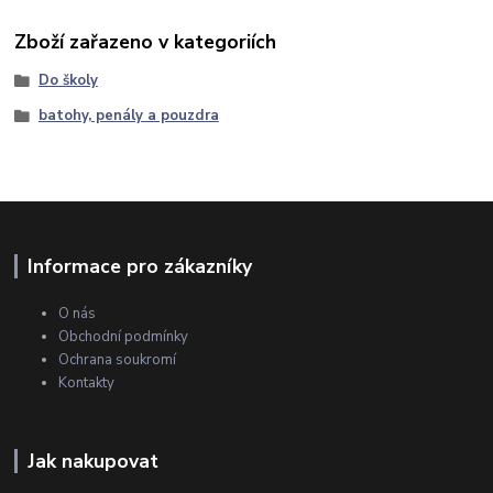
Zboží zařazeno v kategoriích
Do školy
batohy, penály a pouzdra
Informace pro zákazníky
O nás
Obchodní podmínky
Ochrana soukromí
Kontakty
Jak nakupovat