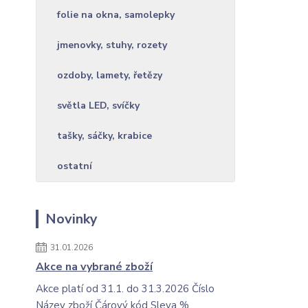
folie na okna, samolepky
jmenovky, stuhy, rozety
ozdoby, lamety, řetězy
světla LED, svíčky
tašky, sáčky, krabice
ostatní
Novinky
31.01.2026
Akce na vybrané zboží
Akce platí od 31.1. do 31.3.2026 Číslo
Název zboží Čárový kód Sleva %