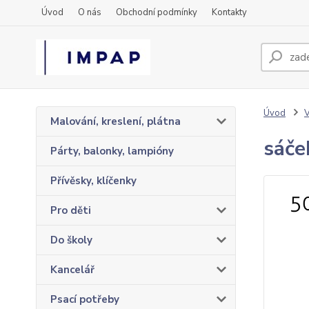
Úvod
O nás
Obchodní podmínky
Kontakty
Úvod
Malování, kreslení, plátna
sáče
Párty, balonky, lampióny
Přívěsky, klíčenky
Pro děti
Do školy
Kancelář
Psací potřeby