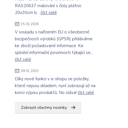
RAS20637 malování s čísly plátno
20x30cm b...
číst celé
15.01.2026
V souladu s nařízením EU o všeobecné
bezpečnosti výrobků (GPSR) přidáváme
ke zboží požadované informace. Ke
splnění informační povinnosti týkající se...
číst celé
09.01.2023
Díky nové funkci v e-shopu se položky,
které nejsou skladem, nyní zobrazují až na
konci výpisu produktů. No sláva!
číst celé
Zobrazit všechny novinky