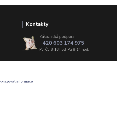
Kontakty
Zákaznická podpora
+420 603 174 975
Po-Čt, 8-16 hod. Pá 8-14 hod.
obrazovat informace