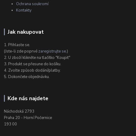
Ochrana soukromí
Kontakty
Jak nakupovat
1. Přihlaste se.
(Jste-li zde poprvé
zaregistrujte se
.)
2. U zboží klikněte na tlačítko "Koupit"
3. Produkt se přesune do košíku.
4. Zvolte způsob dodání/platby.
5. Dokončete objednávku.
Kde nás najdete
Náchodská 2793
Praha 20 - Horní Počernice
193 00