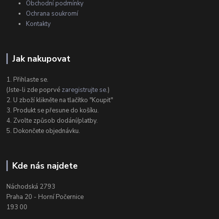
Obchodní podmínky
Ochrana soukromí
Kontakty
Jak nakupovat
1. Přihlaste se.
(Jste-li zde poprvé
zaregistrujte se
.)
2. U zboží klikněte na tlačítko "Koupit"
3. Produkt se přesune do košíku.
4. Zvolte způsob dodání/platby.
5. Dokončete objednávku.
Kde nás najdete
Náchodská 2793
Praha 20 - Horní Počernice
193 00