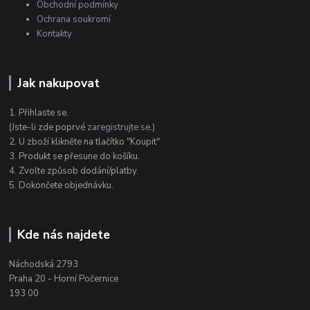
Obchodní podmínky
Ochrana soukromí
Kontakty
Jak nakupovat
1. Přihlaste se.
(Jste-li zde poprvé
zaregistrujte se
.)
2. U zboží klikněte na tlačítko "Koupit"
3. Produkt se přesune do košíku.
4. Zvolte způsob dodání/platby.
5. Dokončete objednávku.
Kde nás najdete
Náchodská 2793
Praha 20 - Horní Počernice
193 00