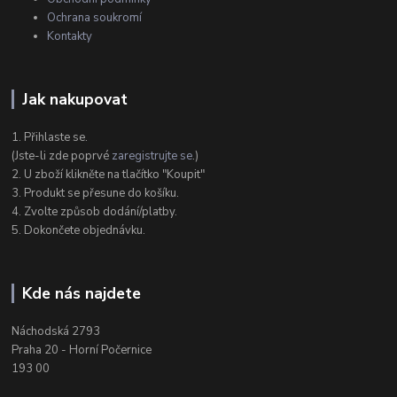
Ochrana soukromí
Kontakty
Jak nakupovat
1. Přihlaste se.
(Jste-li zde poprvé
zaregistrujte se
.)
2. U zboží klikněte na tlačítko "Koupit"
3. Produkt se přesune do košíku.
4. Zvolte způsob dodání/platby.
5. Dokončete objednávku.
Kde nás najdete
Náchodská 2793
Praha 20 - Horní Počernice
193 00