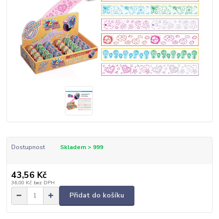
Dostupnost
Skladem > 999
43,56 Kč
36,00 Kč
bez DPH
Přidat do košíku