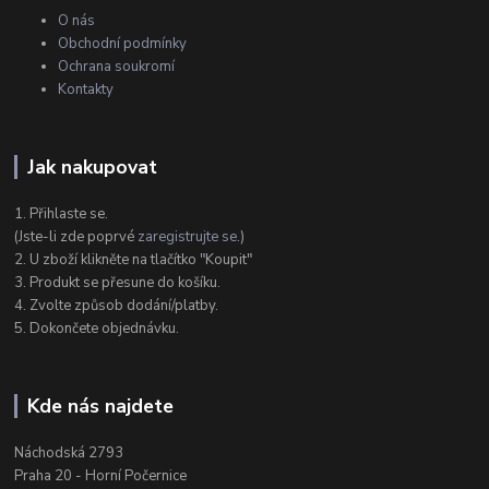
O nás
Obchodní podmínky
Ochrana soukromí
Kontakty
Jak nakupovat
1. Přihlaste se.
(Jste-li zde poprvé
zaregistrujte se
.)
2. U zboží klikněte na tlačítko "Koupit"
3. Produkt se přesune do košíku.
4. Zvolte způsob dodání/platby.
5. Dokončete objednávku.
Kde nás najdete
Náchodská 2793
Praha 20 - Horní Počernice