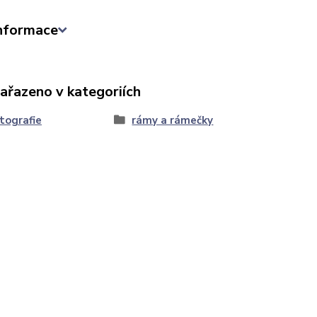
informace
zařazeno v kategoriích
tografie
rámy a rámečky