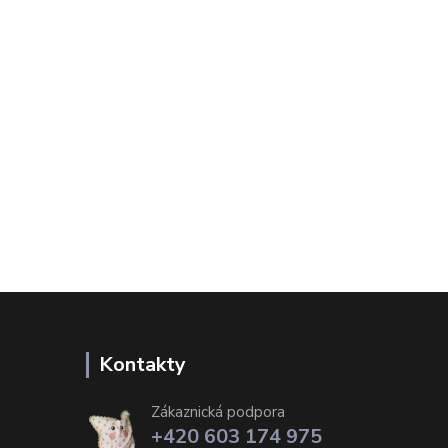
Kontakty
Zákaznická podpora
+420 603 174 975