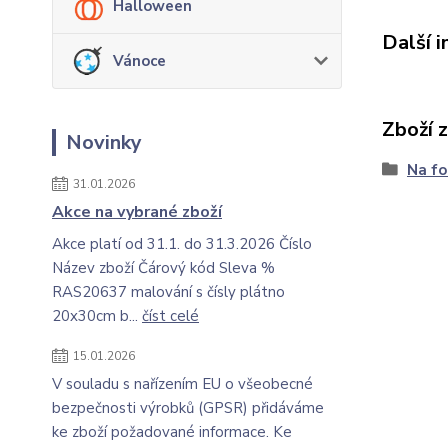
Halloween
Další 
Vánoce
Zboží 
Novinky
Na fo
31.01.2026
Akce na vybrané zboží
Akce platí od 31.1. do 31.3.2026 Číslo
Název zboží Čárový kód Sleva %
RAS20637 malování s čísly plátno
20x30cm b...
číst celé
15.01.2026
V souladu s nařízením EU o všeobecné
bezpečnosti výrobků (GPSR) přidáváme
ke zboží požadované informace. Ke