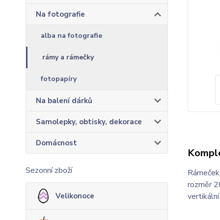
Na fotografie
alba na fotografie
rámy a rámečky
fotopapíry
Na balení dárků
Samolepky, obtisky, dekorace
Domácnost
Komple
Sezonní zboží
Rámeček v
rozměr 20
Velikonoce
vertikáln