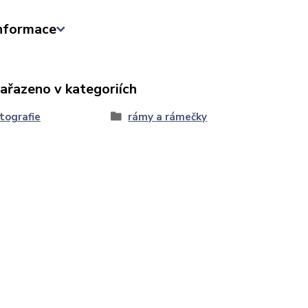
informace
zařazeno v kategoriích
tografie
rámy a rámečky