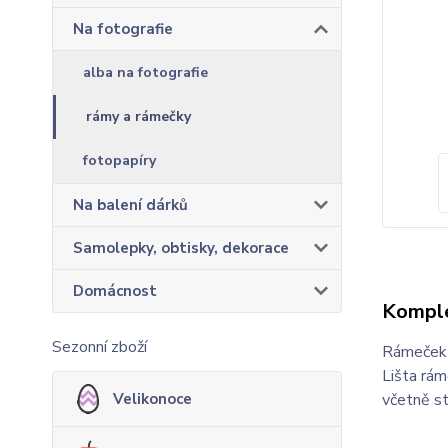
Na fotografie
alba na fotografie
rámy a rámečky
fotopapíry
Na balení dárků
Samolepky, obtisky, dekorace
Domácnost
Komple
Sezonní zboží
Rámeček č
Lišta rám
Velikonoce
včetně st