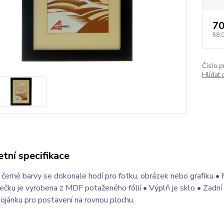
70
58,
Číslo p
Hlídat
tní specifikace
erné barvy se dokonale hodí pro fotku, obrázek nebo grafiku • 
ečku je vyrobena z MDF potaženého fólií • Výplň je sklo • Zadní s
ojánku pro postavení na rovnou plochu.