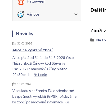
Halloween
Další 
Vánoce
Zboží 
Novinky
Na fo
31.01.2026
Akce na vybrané zboží
Akce platí od 31.1. do 31.3.2026 Číslo
Název zboží Čárový kód Sleva %
RAS20637 malování s čísly plátno
20x30cm b...
číst celé
15.01.2026
V souladu s nařízením EU o všeobecné
bezpečnosti výrobků (GPSR) přidáváme
ke zboží požadované informace. Ke