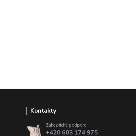
Kontakty
Zákaznická podpora
+420 603 174 975