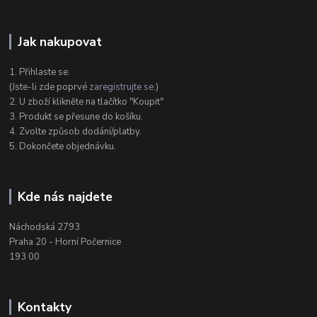
Jak nakupovat
1. Přihlaste se.
(Jste-li zde poprvé
zaregistrujte se
.)
2. U zboží klikněte na tlačítko "Koupit"
3. Produkt se přesune do košíku.
4. Zvolte způsob dodání/platby.
5. Dokončete objednávku.
Kde nás najdete
Náchodská 2793
Praha 20 - Horní Počernice
193 00
Kontakty