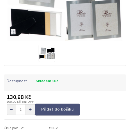
Dostupnost
Skladem 107
130,68 Kč
108,00 Kč
bez DPH
Přidat do košíku
Číslo produktu:
YJH-2