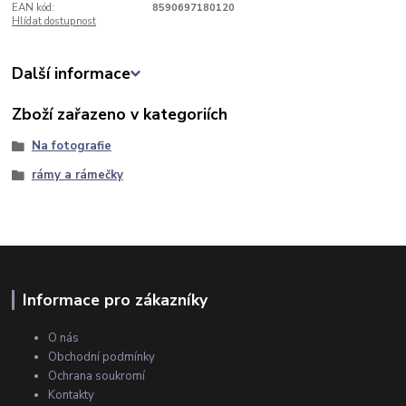
EAN kód:
8590697180120
Hlídat dostupnost
Další informace
Zboží zařazeno v kategoriích
Na fotografie
rámy a rámečky
Informace pro zákazníky
O nás
Obchodní podmínky
Ochrana soukromí
Kontakty