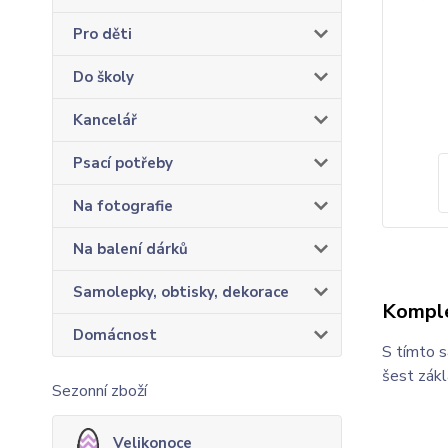
Pro děti
Do školy
Kancelář
Psací potřeby
Na fotografie
Na balení dárků
Samolepky, obtisky, dekorace
Komple
Domácnost
S tímto s
šest zákl
Sezonní zboží
Velikonoce