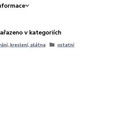
informace
zařazeno v kategoriích
ání, kreslení, plátna
ostatní