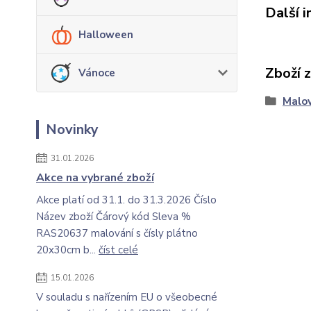
Další 
Halloween
Zboží 
Vánoce
Malov
Novinky
31.01.2026
Akce na vybrané zboží
Akce platí od 31.1. do 31.3.2026 Číslo
Název zboží Čárový kód Sleva %
RAS20637 malování s čísly plátno
20x30cm b...
číst celé
15.01.2026
V souladu s nařízením EU o všeobecné