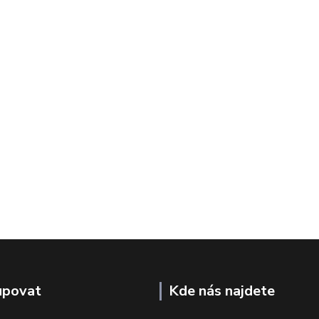
upovat
Kde nás najdete