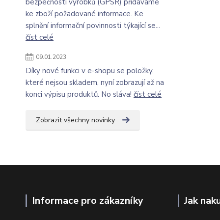
bezpečnosti výrobků (GPSR) přidáváme
ke zboží požadované informace. Ke
splnění informační povinnosti týkající se...
číst celé
09.01.2023
Díky nové funkci v e-shopu se položky,
které nejsou skladem, nyní zobrazují až na
konci výpisu produktů. No sláva!
číst celé
Zobrazit všechny novinky
Informace pro zákazníky
Jak nak