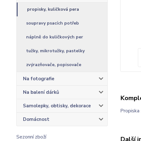
propisky, kuličková pera
soupravy psacích potřeb
náplně do kuličkových per
tužky, mikrotužky, pastelky
zvýrazňovače, popisovače
Na fotografie
Na balení dárků
Komple
Samolepky, obtisky, dekorace
Propiska 
Domácnost
Sezonní zboží
Další 