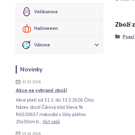
Velikonoce
Zboží 
Halloween
Psací
Vánoce
Novinky
31.01.2026
Akce na vybrané zboží
Akce platí od 31.1. do 31.3.2026 Číslo
Název zboží Čárový kód Sleva %
RAS20637 malování s čísly plátno
20x30cm b...
číst celé
15.01.2026