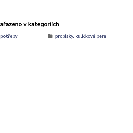
zařazeno v kategoriích
 potřeby
propisky, kuličková pera