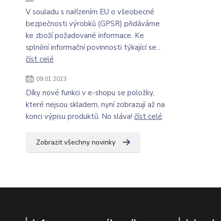
V souladu s nařízením EU o všeobecné
bezpečnosti výrobků (GPSR) přidáváme
ke zboží požadované informace. Ke
splnění informační povinnosti týkající se...
číst celé
09.01.2023
Díky nové funkci v e-shopu se položky,
které nejsou skladem, nyní zobrazují až na
konci výpisu produktů. No sláva!
číst celé
Zobrazit všechny novinky