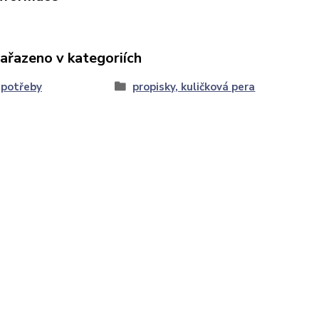
zařazeno v kategoriích
 potřeby
propisky, kuličková pera