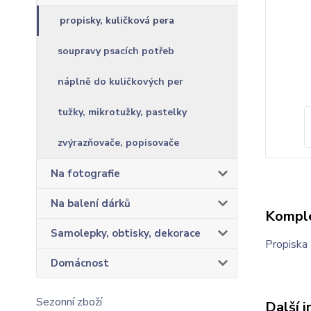
propisky, kuličková pera
soupravy psacích potřeb
náplně do kuličkových per
tužky, mikrotužky, pastelky
zvýrazňovače, popisovače
Na fotografie
Na balení dárků
Komple
Samolepky, obtisky, dekorace
Propiska 
Domácnost
Sezonní zboží
Další 