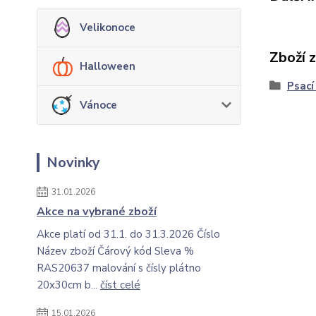
Velikonoce
Zboží 
Halloween
Psací
Vánoce
Novinky
31.01.2026
Akce na vybrané zboží
Akce platí od 31.1. do 31.3.2026 Číslo
Název zboží Čárový kód Sleva %
RAS20637 malování s čísly plátno
20x30cm b...
číst celé
15.01.2026