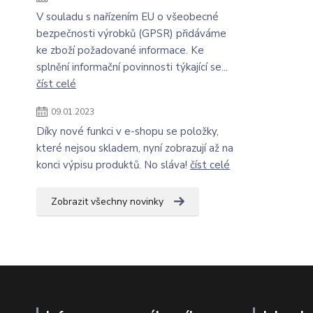
V souladu s nařízením EU o všeobecné
bezpečnosti výrobků (GPSR) přidáváme
ke zboží požadované informace. Ke
splnění informační povinnosti týkající se...
číst celé
09.01.2023
Díky nové funkci v e-shopu se položky,
které nejsou skladem, nyní zobrazují až na
konci výpisu produktů. No sláva!
číst celé
Zobrazit všechny novinky