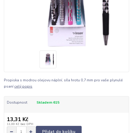
Propiska s modrou olejovu náplní, síla hrotu 0,7 mm pro vaše plynulé
psaní
celý popis
Dostupnost
Skladem 615
13,31 Kč
11,00 Kč
bez DPH
Přidat do košíku