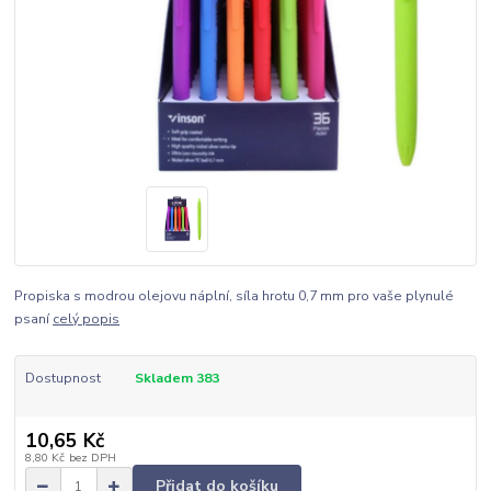
Propiska s modrou olejovu náplní, síla hrotu 0,7 mm pro vaše plynulé
psaní
celý popis
Dostupnost
Skladem 383
10,65 Kč
8,80 Kč
bez DPH
Přidat do košíku