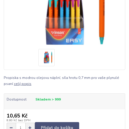
Propiska s modrou olejovu náplní, síla hrotu 0,7 mm pro vaše plynulé
psaní
celý popis
Dostupnost
Skladem > 999
10,65 Kč
8,80 Kč
bez DPH
Přidat do košíku