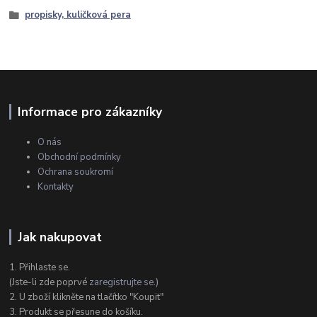
propisky, kuličková pera
Informace pro zákazníky
O nás
Obchodní podmínky
Ochrana soukromí
Kontakty
Jak nakupovat
1. Přihlaste se.
(Jste-li zde poprvé
zaregistrujte se
.)
2. U zboží klikněte na tlačítko "Koupit"
3. Produkt se přesune do košíku.