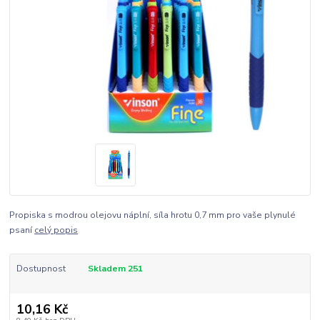
Propiska s modrou olejovu náplní, síla hrotu 0,7 mm pro vaše plynulé
psaní
celý popis
Dostupnost
Skladem 251
10,16 Kč