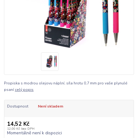
Propiska s modrou olejovu náplní, síla hrotu 0,7 mm pro vaše plynulé
psaní
celý popis
Dostupnost
Není skladem
14,52 Kč
12,00 Kč
bez DPH
Momentálně není k dispozici