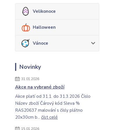
Velikonoce
Halloween
Vánoce
Novinky
31.01.2026
Akce na vybrané zboží
Akce platí od 31.1. do 31.3.2026 Číslo
Název zboží Čárový kód Sleva %
RAS20637 malování s čísly plátno
20x30cm b...
číst celé
15.01.2026