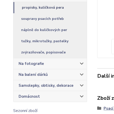
propisky, kuličková pera
soupravy psacích potřeb
náplně do kuličkových per
tužky, mikrotužky, pastelky
zvýrazňovače, popisovače
Na fotografie
Na balení dárků
Další 
Samolepky, obtisky, dekorace
Domácnost
Zboží 
Psací
Sezonní zboží