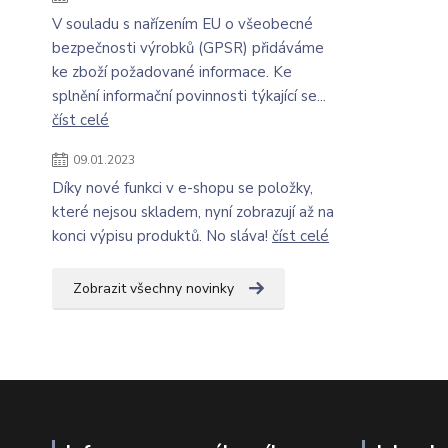
V souladu s nařízením EU o všeobecné
bezpečnosti výrobků (GPSR) přidáváme
ke zboží požadované informace. Ke
splnění informační povinnosti týkající se...
číst celé
09.01.2023
Díky nové funkci v e-shopu se položky,
které nejsou skladem, nyní zobrazují až na
konci výpisu produktů. No sláva!
číst celé
Zobrazit všechny novinky