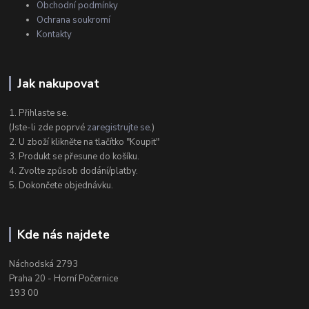
Obchodní podmínky
Ochrana soukromí
Kontakty
Jak nakupovat
1. Přihlaste se.
(Jste-li zde poprvé
zaregistrujte se
.)
2. U zboží klikněte na tlačítko "Koupit"
3. Produkt se přesune do košíku.
4. Zvolte způsob dodání/platby.
5. Dokončete objednávku.
Kde nás najdete
Náchodská 2793
Praha 20 - Horní Počernice
193 00