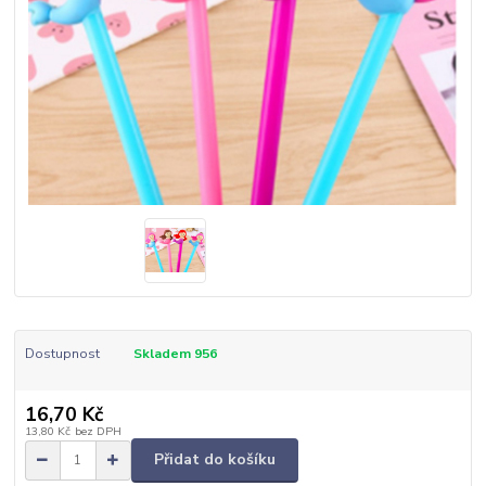
Dostupnost
Skladem 956
16,70 Kč
13,80 Kč
bez DPH
Přidat do košíku