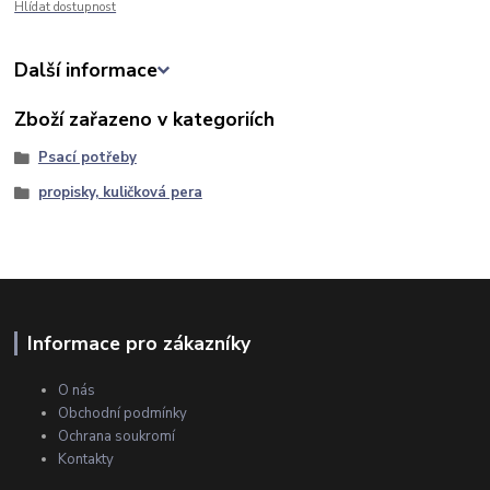
Hlídat dostupnost
Další informace
Zboží zařazeno v kategoriích
Psací potřeby
propisky, kuličková pera
Informace pro zákazníky
O nás
Obchodní podmínky
Ochrana soukromí
Kontakty