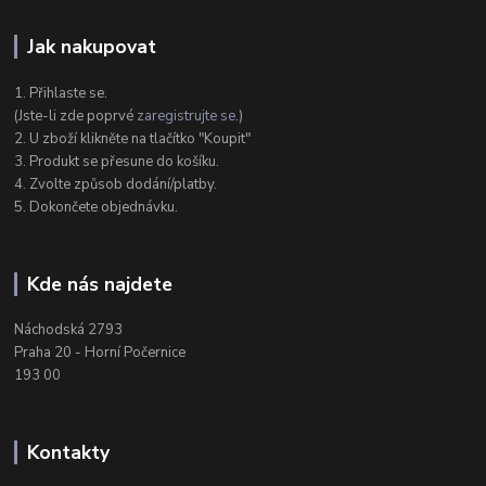
Jak nakupovat
1. Přihlaste se.
(Jste-li zde poprvé
zaregistrujte se
.)
2. U zboží klikněte na tlačítko "Koupit"
3. Produkt se přesune do košíku.
4. Zvolte způsob dodání/platby.
5. Dokončete objednávku.
Kde nás najdete
Náchodská 2793
Praha 20 - Horní Počernice
193 00
Kontakty