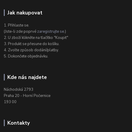
Jak nakupovat
1. Přihlaste se.
(Jste-li zde poprvé
zaregistrujte se
.)
2. U zboží klikněte na tlačítko "Koupit"
3. Produkt se přesune do košíku.
4. Zvolte způsob dodání/platby.
5. Dokončete objednávku.
Kde nás najdete
Náchodská 2793
Praha 20 - Horní Počernice
193 00
Kontakty