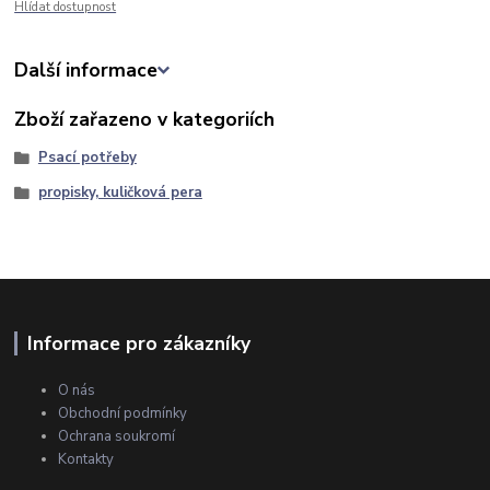
Hlídat dostupnost
Další informace
Zboží zařazeno v kategoriích
Psací potřeby
propisky, kuličková pera
Informace pro zákazníky
O nás
Obchodní podmínky
Ochrana soukromí
Kontakty