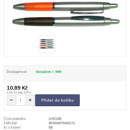
Dostupnost
Skladem > 999
10,89 Kč
9,00 Kč
bez DPH
Přidat do košíku
Číslo produktu:
LH510B
EAN kód:
8590697560571
ks v balení:
50