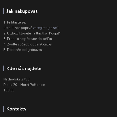
Jak nakupovat
1. Přihlaste se.
(Jste-li zde poprvé
zaregistrujte se
.)
2. U zboží klikněte na tlačítko "Koupit"
3. Produkt se přesune do košíku.
4. Zvolte způsob dodání/platby.
5. Dokončete objednávku.
Kde nás najdete
Náchodská 2793
Praha 20 - Horní Počernice
193 00
Kontakty