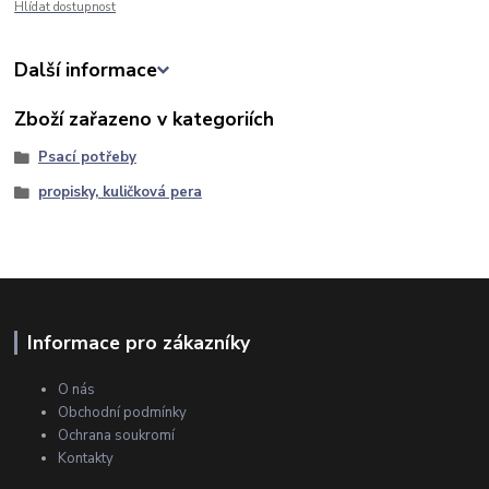
Hlídat dostupnost
Další informace
Zboží zařazeno v kategoriích
Psací potřeby
propisky, kuličková pera
Informace pro zákazníky
O nás
Obchodní podmínky
Ochrana soukromí
Kontakty