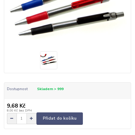
Dostupnost
Skladem > 999
9,68 Kč
8,00 Kč
bez DPH
Přidat do košíku