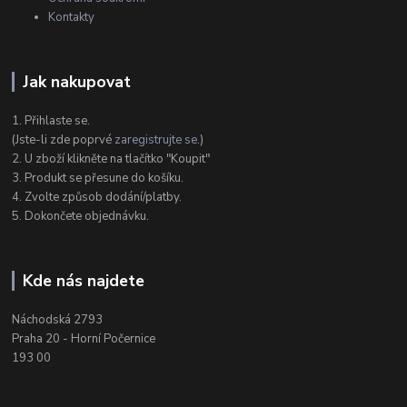
Kontakty
Jak nakupovat
1. Přihlaste se.
(Jste-li zde poprvé
zaregistrujte se
.)
2. U zboží klikněte na tlačítko "Koupit"
3. Produkt se přesune do košíku.
4. Zvolte způsob dodání/platby.
5. Dokončete objednávku.
Kde nás najdete
Náchodská 2793
Praha 20 - Horní Počernice
193 00