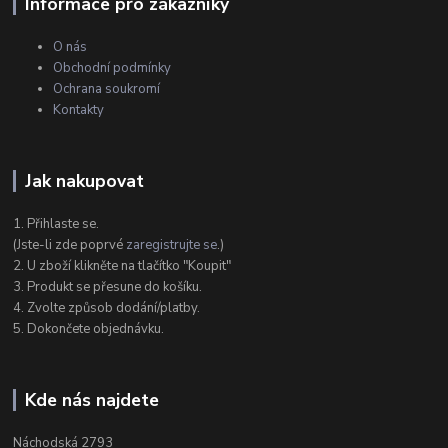
Informace pro zákazníky
O nás
Obchodní podmínky
Ochrana soukromí
Kontakty
Jak nakupovat
1. Přihlaste se.
(Jste-li zde poprvé
zaregistrujte se
.)
2. U zboží klikněte na tlačítko "Koupit"
3. Produkt se přesune do košíku.
4. Zvolte způsob dodání/platby.
5. Dokončete objednávku.
Kde nás najdete
Náchodská 2793