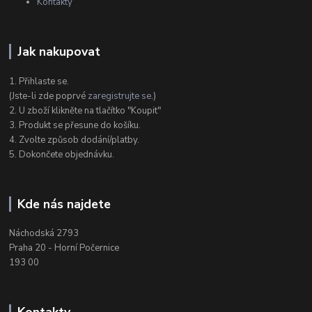
Kontakty
Jak nakupovat
1. Přihlaste se.
(Jste-li zde poprvé
zaregistrujte se
.)
2. U zboží klikněte na tlačítko "Koupit"
3. Produkt se přesune do košíku.
4. Zvolte způsob dodání/platby.
5. Dokončete objednávku.
Kde nás najdete
Náchodská 2793
Praha 20 - Horní Počernice
193 00