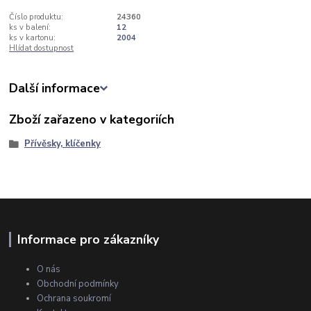
Číslo produktu:
24360
ks v balení:
12
ks v kartonu:
2004
Hlídat dostupnost
Další informace
Zboží zařazeno v kategoriích
Přívěsky, klíčenky
Informace pro zákazníky
O nás
Obchodní podmínky
Ochrana soukromí