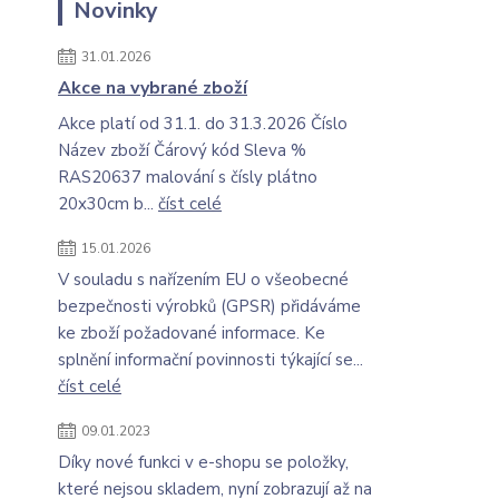
Novinky
31.01.2026
Akce na vybrané zboží
Akce platí od 31.1. do 31.3.2026 Číslo
Název zboží Čárový kód Sleva %
RAS20637 malování s čísly plátno
20x30cm b...
číst celé
15.01.2026
V souladu s nařízením EU o všeobecné
bezpečnosti výrobků (GPSR) přidáváme
ke zboží požadované informace. Ke
splnění informační povinnosti týkající se...
číst celé
09.01.2023
Díky nové funkci v e-shopu se položky,
které nejsou skladem, nyní zobrazují až na