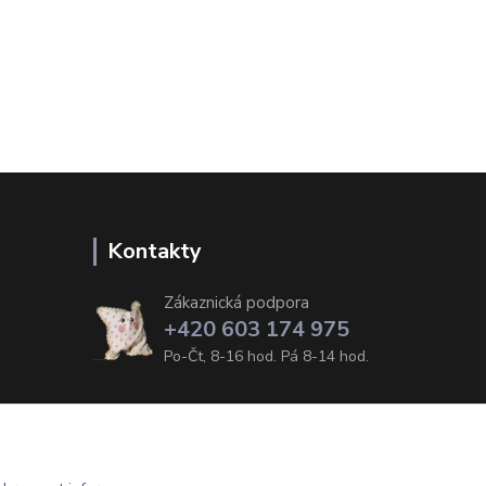
Kontakty
Zákaznická podpora
+420 603 174 975
Po-Čt, 8-16 hod. Pá 8-14 hod.