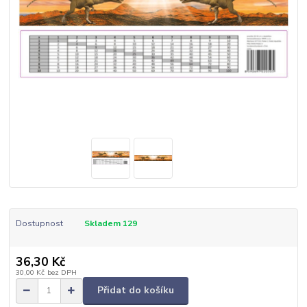
Dostupnost
Skladem 129
36,30 Kč
30,00 Kč
bez DPH
Přidat do košíku